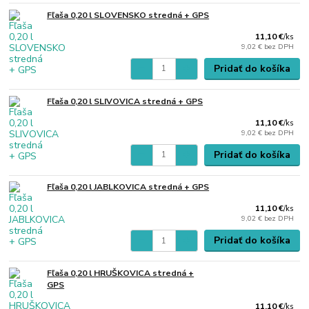
Fľaša 0,20 l SLOVENSKO stredná + GPS
11,10 €
/
ks
9,02 €
bez DPH
Pridať do košíka
Fľaša 0,20 l SLIVOVICA stredná + GPS
11,10 €
/
ks
9,02 €
bez DPH
Pridať do košíka
Fľaša 0,20 l JABLKOVICA stredná + GPS
11,10 €
/
ks
9,02 €
bez DPH
Pridať do košíka
Fľaša 0,20 l HRUŠKOVICA stredná +
GPS
11,10 €
/
ks