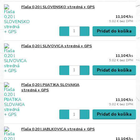
Fľaša 0,20 l SLOVENSKO stredná + GPS
11,10 €
/
ks
9,02 €
bez DPH
Pridať do košíka
Fľaša 0,20 l SLIVOVICA stredná + GPS
11,10 €
/
ks
9,02 €
bez DPH
Pridať do košíka
Fľaša 0,20 l PIJATIKA SLOVAKIA
stredná + GPS
11,10 €
/
ks
9,02 €
bez DPH
Pridať do košíka
Fľaša 0,20 l JABLKOVICA stredná + GPS
11,10 €
/
ks