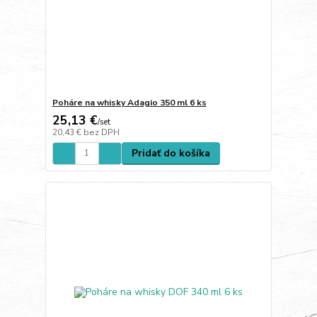
Poháre na whisky Adagio 350 ml 6 ks
25,13 €
/
set
20,43 €
bez DPH
Pridať do košíka