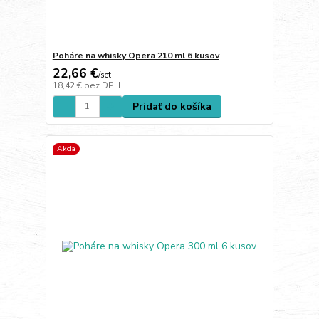
Poháre na whisky Opera 210 ml 6 kusov
22,66 €
/
set
18,42 €
bez DPH
Pridať do košíka
Akcia