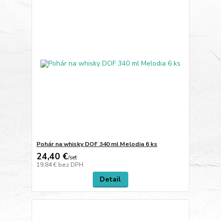
Pohár na whisky DOF 340 ml Melodia 6 ks
24,40 €
/
set
19,84 €
bez DPH
Detail