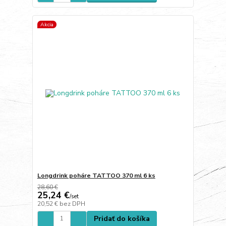
Akcia
Longdrink poháre TATTOO 370 ml 6 ks
28,60 €
25,24 €
/
set
20,52 €
bez DPH
Pridať do košíka