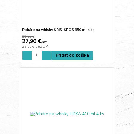
Poháre na whisky KRIS-KROS 350 ml 4 ks
33,00 €
27,90 €
/
set
22,68 €
bez DPH
Pridať do košíka