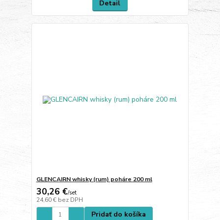
Detail
GLENCAIRN whisky (rum) poháre 200 ml
30,26 €
/
set
24,60 €
bez DPH
Pridať do košíka