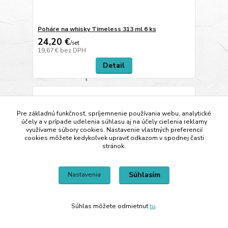
Poháre na whisky Timeless 313 ml 6 ks
24,20 €
/
set
19,67 €
bez DPH
Detail
Pre základnú funkčnosť, spríjemnenie používania webu, analytické
účely a v prípade udelenia súhlasu aj na účely cielenia reklamy
využívame súbory cookies. Nastavenie vlastných preferencií
cookies môžete kedykoľvek upraviť odkazom v spodnej časti
stránok.
Súhlasím
Nastavenia
Súhlas môžete odmietnuť
tu
.