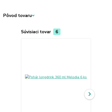
Pôvod tovaru
Súvisiaci tovar
6