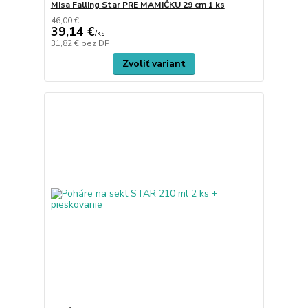
Misa Falling Star PRE MAMIČKU 29 cm 1 ks
46,00 €
39,14 €
/
ks
31,82 €
bez DPH
Zvoliť variant