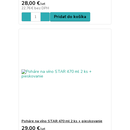
28,00 €
/
set
22,76 €
bez DPH
Pridať do košíka
Poháre na víno STAR 470 ml 2 ks + pieskovanie
29,00 €
/
set