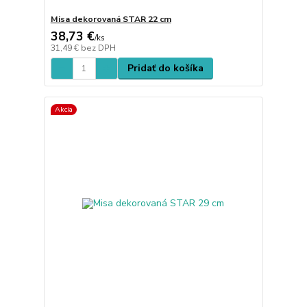
Misa dekorovaná STAR 22 cm
38,73 €
/
ks
31,49 €
bez DPH
Pridať do košíka
Akcia