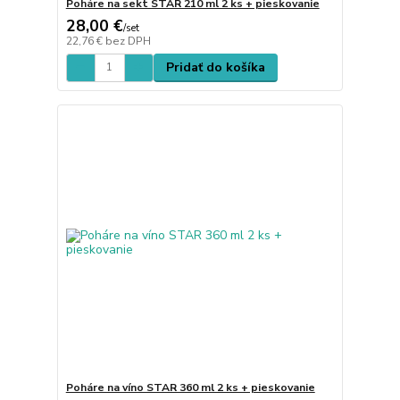
Poháre na sekt STAR 210 ml 2 ks + pieskovanie
28,00 €
/
set
22,76 €
bez DPH
Pridať do košíka
Poháre na víno STAR 360 ml 2 ks + pieskovanie