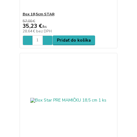
Box 18,5cm STAR
57,00 €
35,23 €
/
ks
28,64 €
bez DPH
Pridať do košíka