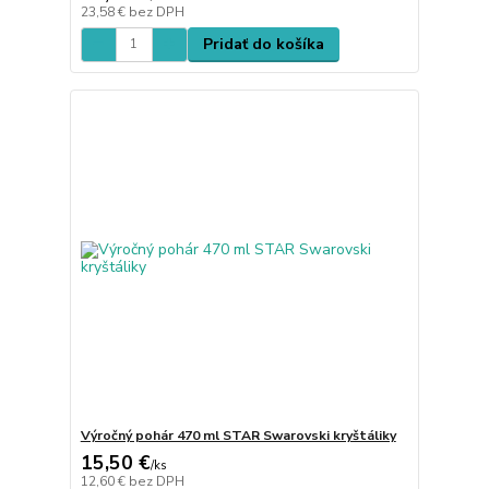
23,58 €
bez DPH
Pridať do košíka
Výročný pohár 470 ml STAR Swarovski kryštáliky
15,50 €
/
ks
12,60 €
bez DPH