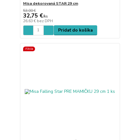
Misa dekorovaná STAR 29 cm
53,00 €
32,75 €
/
ks
26,63 €
bez DPH
Pridať do košíka
Akcia