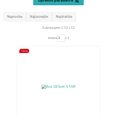
Upresniť parametre
Najnovšie
Najlacnejšie
Najdrahšie
Zobrazujem 1-12 z 12
strana
z 1
Akcia