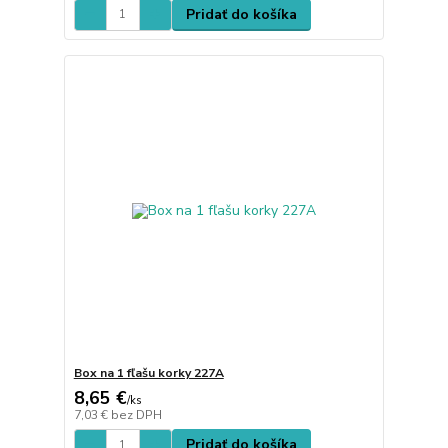
Pridať do košíka
Box na 1 fľašu korky 227A
8,65 €
/
ks
7,03 €
bez DPH
Pridať do košíka