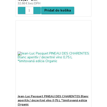
32,66 €
bez DPH
Pridať do košíka
Jean-Luc Pasquet PINEAU DES CHARENTES Blanc
aperitív / dezertné víno 0,75 L *limitovaná edícia
Organic