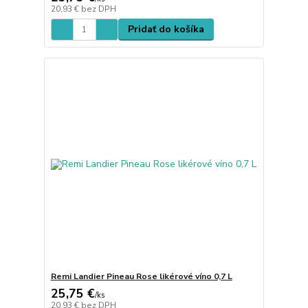
20,93 €
bez DPH
Pridať do košíka
Remi Landier Pineau Rose likérové víno 0,7 L
25,75 €
/
ks
20,93 €
bez DPH