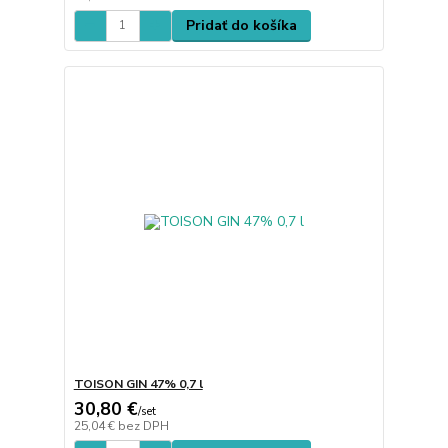
Pridať do košíka
TOISON GIN 47% 0,7 l
30,80 €
/
set
25,04 €
bez DPH