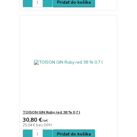
Pridať do košíka
TOISON GIN Ruby red 38 % 0,7 l
30,80 €
/
set
25,04 €
bez DPH
Pridať do košíka