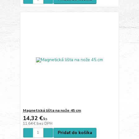
Magnetická lišta na nože 45 cm
14,32 €
/
ks
11,64 €
bez DPH
Pridať do košíka