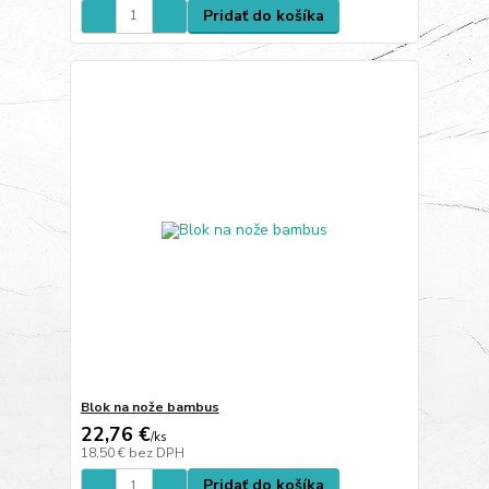
Pridať do košíka
Blok na nože bambus
22,76 €
/
ks
18,50 €
bez DPH
Pridať do košíka