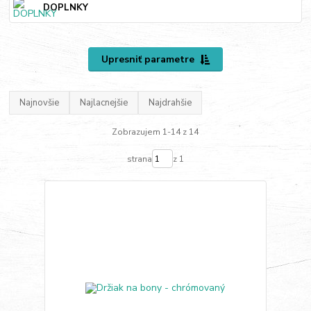
DOPLNKY
Upresniť parametre
Najnovšie
Najlacnejšie
Najdrahšie
Zobrazujem 1-14 z 14
strana
z 1