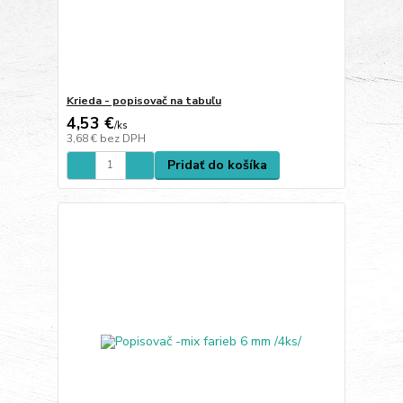
Krieda - popisovač na tabuľu
4,53 €
/
ks
3,68 €
bez DPH
Pridať do košíka