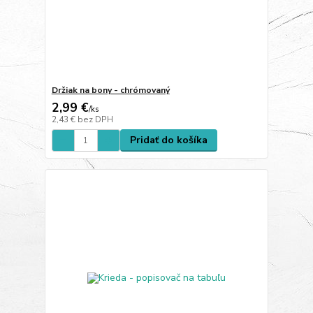
Držiak na bony - chrómovaný
2,99 €
/
ks
2,43 €
bez DPH
Pridať do košíka