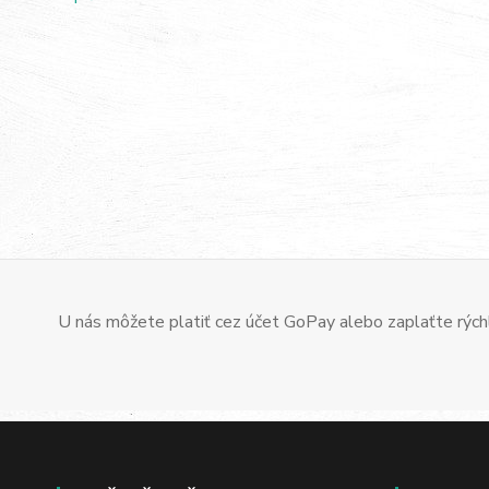
U nás môžete platiť cez účet GoPay alebo zaplaťte rýchl