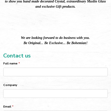
to show you hand made decorated Crystal,
extraordinary Muslin Glass
and exclusive Gift products.
We are looking forward to do business with you.
Be Original... Be Exclusive... Be Bohemian!
Contact us
Full name
*
Company
Email
*