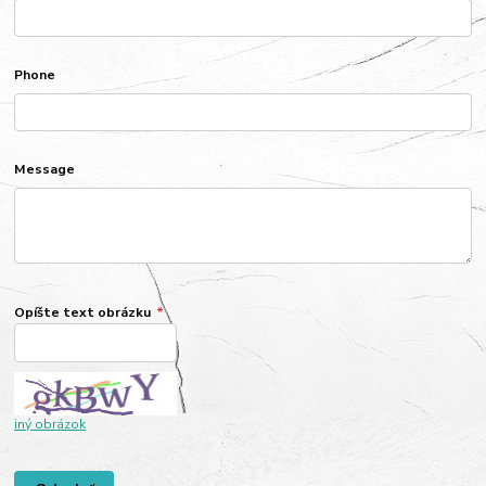
Phone
Message
Opíšte text obrázku
*
iný obrázok