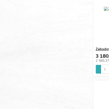
Zabudov
3 180
2 585,3