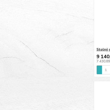
Stolný 
9 140
7 430,8