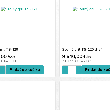
gril TS-120
Stolný gril TS-120 chef
,00 €
9 640,00 €
/
ks
/
ks
9 €
bez DPH
7 837,40 €
bez DPH
Pridať do košíka
Pridať do koš