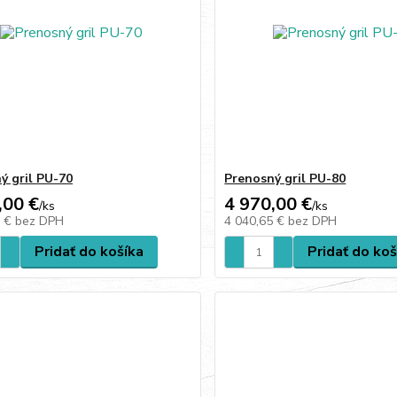
ý gril PU-70
Prenosný gril PU-80
,00 €
4 970,00 €
/
ks
/
ks
9 €
bez DPH
4 040,65 €
bez DPH
Pridať do košíka
Pridať do koš