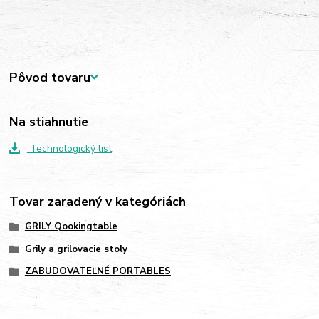
Pôvod tovaru
Na stiahnutie
Technologický list
Tovar zaradený v kategóriách
GRILY Qookingtable
Grily a grilovacie stoly
ZABUDOVATEĽNÉ PORTABLES