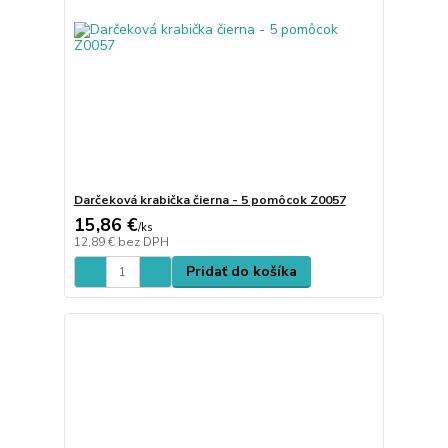
Darčeková krabička čierna - 5 pomôcok Z0057
15,86 €
/
ks
12,89 €
bez DPH
Pridať do košíka