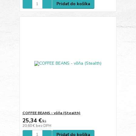
Pridať do košíka
COFFEE BEANS - vôňa (Stealth)
25,34 €
/
ks
20,60 €
bez DPH
Pridať do košíka