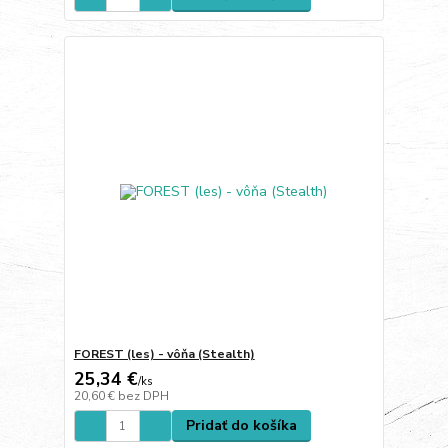
FOREST (les) - vôňa (Stealth)
25,34 €
/
ks
20,60 €
bez DPH
Pridať do košíka