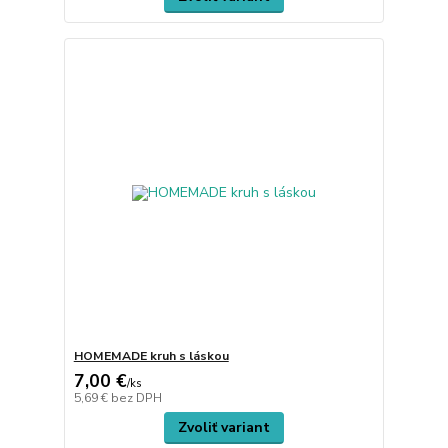
HOMEMADE kruh s láskou
7,00 €
/
ks
5,69 €
bez DPH
Zvoliť variant