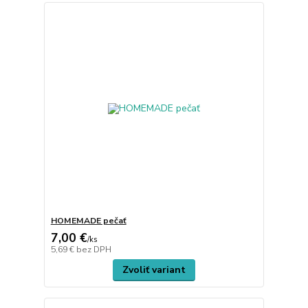
HOMEMADE pečať
7,00 €
/
ks
5,69 €
bez DPH
Zvoliť variant