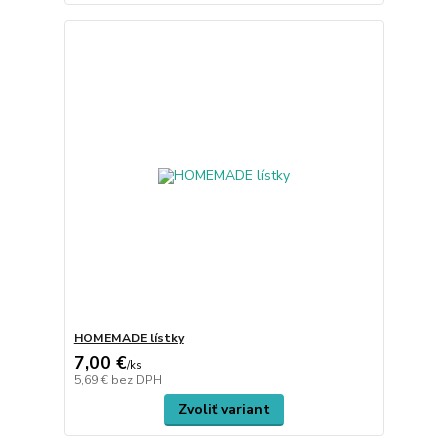
HOMEMADE lístky
7,00 €
/
ks
5,69 €
bez DPH
Zvoliť variant