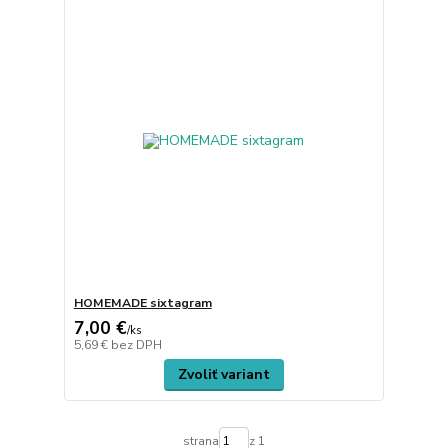
HOMEMADE sixtagram
7,00 €
/
ks
5,69 €
bez DPH
Zvoliť variant
strana
z 1