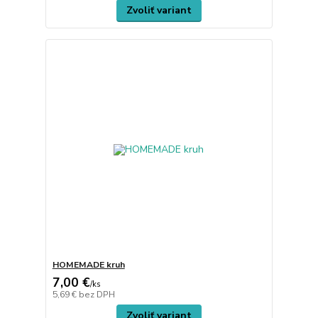
Zvoliť variant
HOMEMADE kruh
7,00 €
/
ks
5,69 €
bez DPH
Zvoliť variant