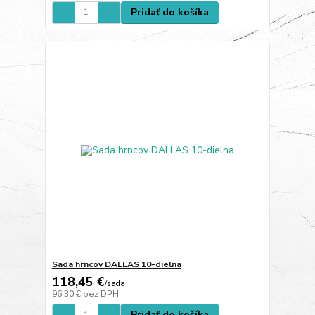
Pridať do košíka
Sada hrncov DALLAS 10-dielna
118,45 €
/
sada
96,30 €
bez DPH
Pridať do košíka