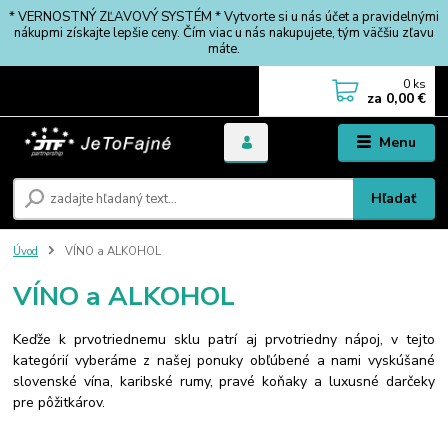
* VERNOSTNÝ ZĽAVOVÝ SYSTÉM * Vytvorte si u nás účet a pravidelnými
nákupmi získajte lepšie ceny. Čím viac u nás nakupujete, tým väčšiu zľavu
máte.
0
ks
za
0,00 €
Menu
Hľadať
Úvod
VÍNO a ALKOHOL
VÍNO a ALKOHOL
Keďže k prvotriednemu sklu patrí aj prvotriedny nápoj, v tejto
kategórií vyberáme z našej ponuky obľúbené a nami vyskúšané
slovenské vína, karibské rumy, pravé koňaky a luxusné darčeky
pre pôžitkárov.