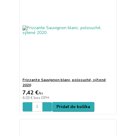
Frizzante Sauvignon blanc, polosuché, sýtené
2020
7,42 €
/
ks
6,03 €
bez DPH
Pridať do košíka