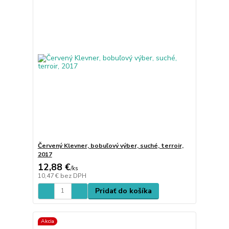
Červený Klevner, bobuľový výber, suché, terroir,
2017
12,88 €
/
ks
10,47 €
bez DPH
Pridať do košíka
Akcia