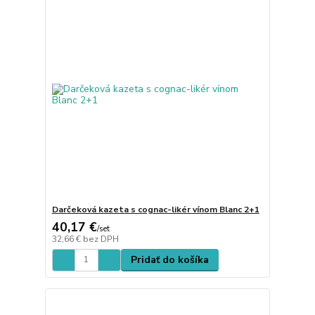
Darčeková kazeta s cognac-likér vínom Blanc 2+1
40,17 €
/
set
32,66 €
bez DPH
Pridať do košíka