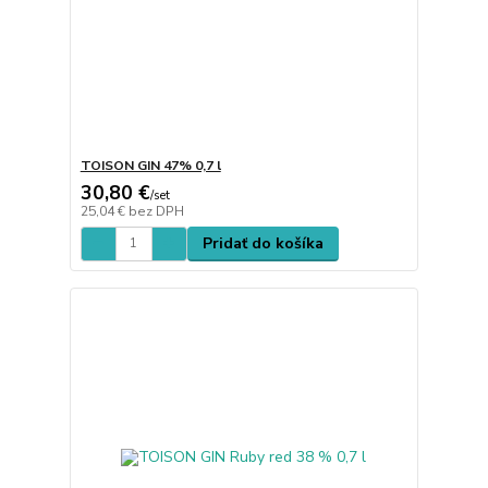
TOISON GIN 47% 0,7 l
30,80 €
/
set
25,04 €
bez DPH
Pridať do košíka