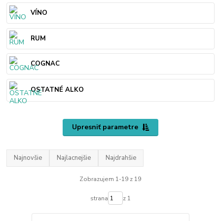
VÍNO
RUM
COGNAC
OSTATNÉ ALKO
Upresniť parametre
Najnovšie
Najlacnejšie
Najdrahšie
Zobrazujem 1-19 z 19
strana
z 1