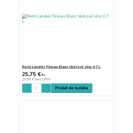
Remi Landier Pineau Blanc likérové víno 0,7 L
25,75 €
/
ks
20,93 €
bez DPH
Pridať do košíka