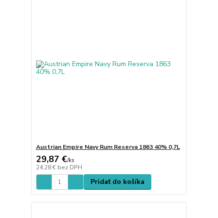
Austrian Empire Navy Rum Reserva 1863 40% 0,7L
29,87 €
/
ks
24,28 €
bez DPH
Pridať do košíka