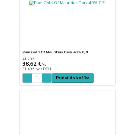
Rum Gold Of Mauritius Dark 40% 0,7l
41,20 €
38,62 €
/
ks
31,40 €
bez DPH
Pridať do košíka