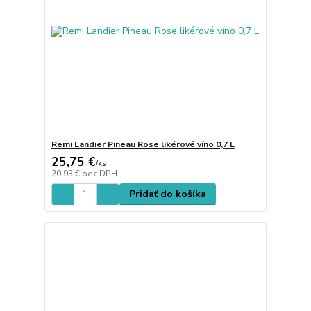
Remi Landier Pineau Rose likérové víno 0,7 L
25,75 €
/
ks
20,93 €
bez DPH
Pridať do košíka