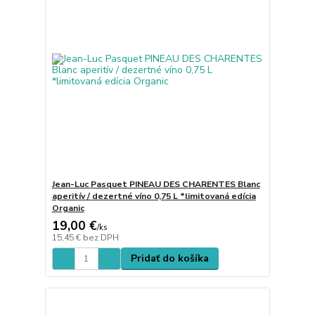
Jean-Luc Pasquet PINEAU DES CHARENTES Blanc
aperitív / dezertné víno 0,75 L *limitovaná edícia
Organic
19,00 €
/
ks
15,45 €
bez DPH
Pridať do košíka