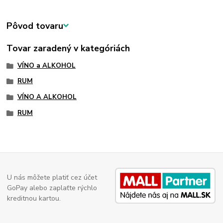
Pôvod tovaru
Tovar zaradený v kategóriách
VÍNO a ALKOHOL
RUM
VÍNO A ALKOHOL
RUM
U nás môžete platiť cez účet
GoPay alebo zaplaťte rýchlo
kreditnou kartou.