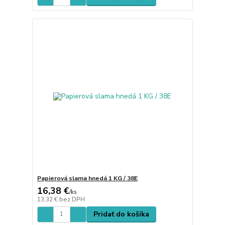
Papierová slama hnedá 1 KG / 38E
16,38 €
/
ks
13,32 €
bez DPH
Pridať do košíka