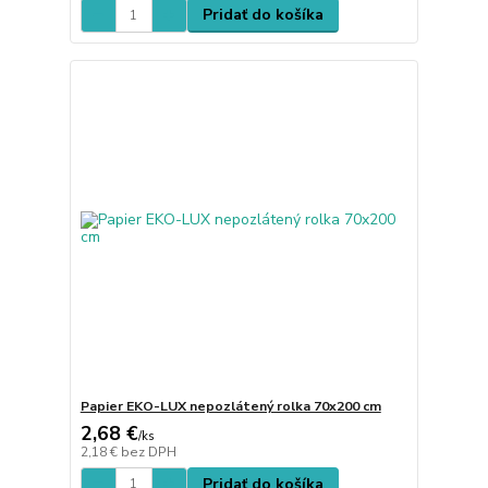
Pridať do košíka
Papier EKO-LUX nepozlátený rolka 70x200 cm
2,68 €
/
ks
2,18 €
bez DPH
Pridať do košíka