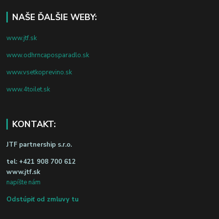
NAŠE ĎALŠIE WEBY:
www.jtf.sk
www.odhrncaposparadlo.sk
www.vsetkoprevino.sk
www.4toilet.sk
KONTAKT:
JTF partnership s.r.o.
tel:
+421 908 700 612
www.jtf.sk
napíšte nám
Odstúpiť od zmluvy tu