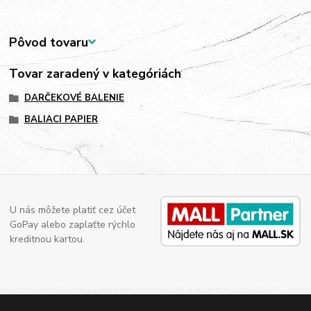
Pôvod tovaru
Tovar zaradený v kategóriách
DARČEKOVÉ BALENIE
BALIACI PAPIER
U nás môžete platiť cez účet
GoPay alebo zaplaťte rýchlo
kreditnou kartou.