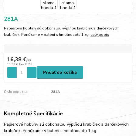
281A
Papierové hobliny sú dokonalou výplňou krabičiek a darčekových
krabičiek. Ponúkame v balení s hmotnosoťu 1 kg.
celý popis
16,38 €
/
ks
13,32 €
bez DPH
Pridať do košíka
Číslo produktu:
281A
Kompletné špecifikácie
Papierové hobliny sú dokonalou výplňou krabičiek a darčekových
krabičiek. Ponúkame v balení s hmotnosoťu 1 kg.