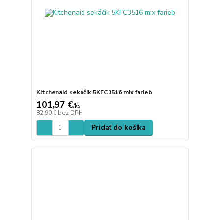
Kitchenaid sekáčik 5KFC3516 mix farieb
101,97 €
/
ks
82,90 €
bez DPH
Pridať do košíka