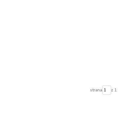
strana
z 1