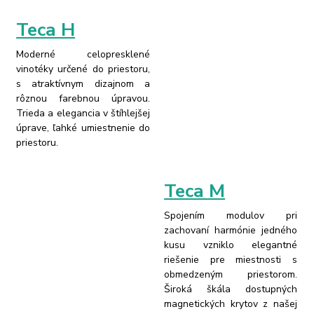
Teca H
Moderné celopresklené
vinotéky určené do priestoru,
s atraktívnym dizajnom a
rôznou farebnou úpravou.
Trieda a elegancia v štíhlejšej
úprave, ľahké umiestnenie do
priestoru.
Teca M
Spojením modulov pri
zachovaní harmónie jedného
kusu vzniklo elegantné
riešenie pre miestnosti s
obmedzeným priestorom.
Široká škála dostupných
magnetických krytov z našej