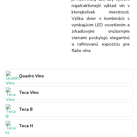
najatraktívnejší výklad vín v
ktorejkoľvek miestnosti.
Výška dvier v kombinácii s
vynikajúcim LED osvetlením a
zrkadlovými vnútornými
stenami poskytujú elegantnú
a rafinovanú expozíciu pre
fľaše vína.
Quadro Vino
Teca Vino
Teca B
Teca H