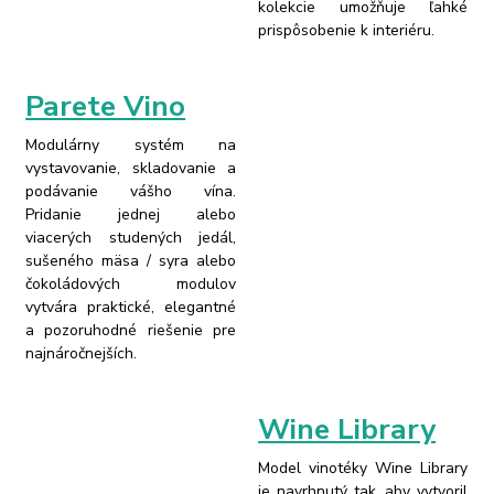
kolekcie umožňuje ľahké
prispôsobenie k interiéru.
Parete Vino
Modulárny systém na
vystavovanie, skladovanie a
podávanie vášho vína.
Pridanie jednej alebo
viacerých studených jedál,
sušeného mäsa / syra alebo
čokoládových modulov
vytvára praktické, elegantné
a pozoruhodné riešenie pre
najnáročnejších.
Wine Library
Model vinotéky Wine Library
je navrhnutý tak, aby vytvoril