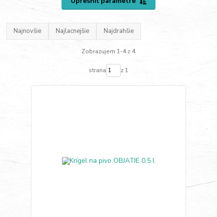
Upresniť parametre
Najnovšie
Najlacnejšie
Najdrahšie
Zobrazujem 1-4 z 4
strana
z 1