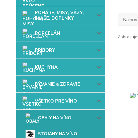
POHÁRE, MISY, VÁZY,
FĽAŠE, DOPLNKY
Najnov
PORCELÁN
Zobrazuje
PRÍBORY
KUCHYŇA
BÝVANIE a ZDRAVIE
VŠETKO PRE VÍNO
OBALY NA VÍNO
STOJANY NA VÍNO