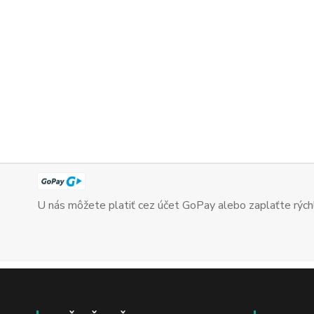
U nás môžete platiť cez účet GoPay alebo zaplaťte rýchl