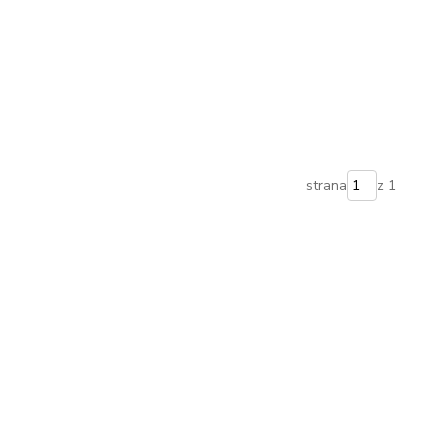
strana
z 1