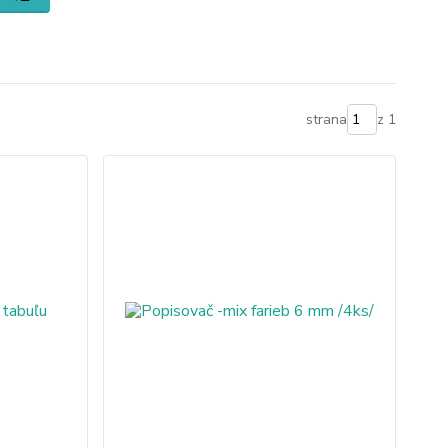
strana
z 1