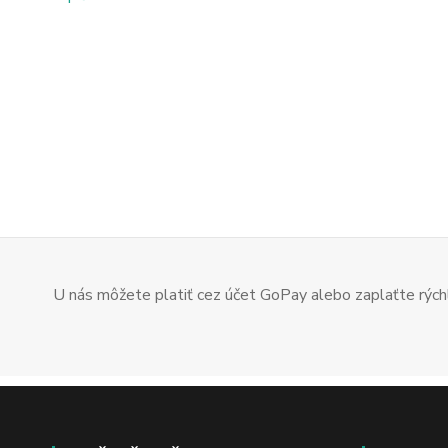
U nás môžete platiť cez účet GoPay alebo zaplaťte rýchl