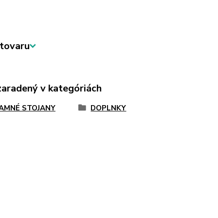
tovaru
zaradený v kategóriách
AMNÉ STOJANY
DOPLNKY