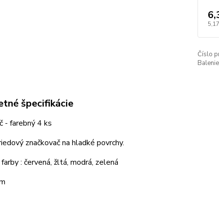
6,
5,17
Číslo p
Balenie
tné špecifikácie
 - farebný 4 ks
iedový značkovač na hladké povrchy.
farby : červená, žltá, modrá, zelená
mm