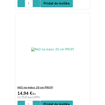
Pridať do košíka
Nôž na mäso 20 cm PROFI
14,94 €
/
ks
12,15 €
bez DPH
Pridať do košíka