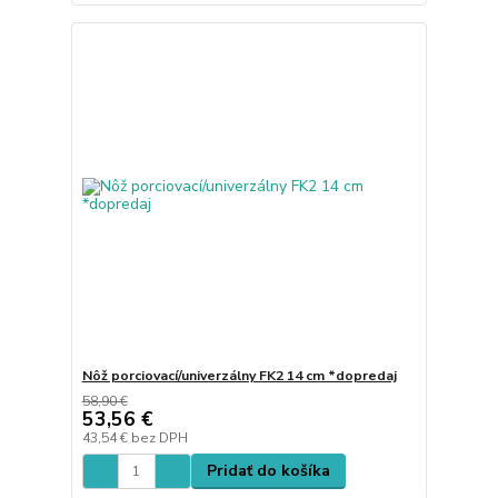
Nôž porciovací/univerzálny FK2 14 cm *dopredaj
58,90 €
53,56 €
43,54 €
bez DPH
Pridať do košíka