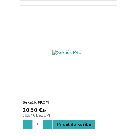
Sekáčik PROFI
20,50 €
/
ks
16,67 €
bez DPH
Pridať do košíka