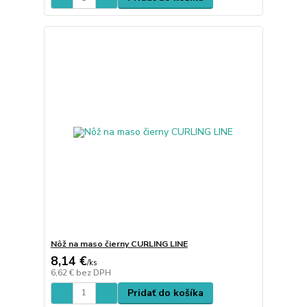
Nôž na maso čierny CURLING LINE
8,14 €
/
ks
6,62 €
bez DPH
Pridať do košíka