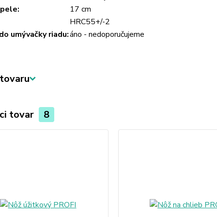
pele:
17 cm
HRC55+/-2
do umývačky riadu:
áno - nedoporučujeme
tovaru
ci tovar
8