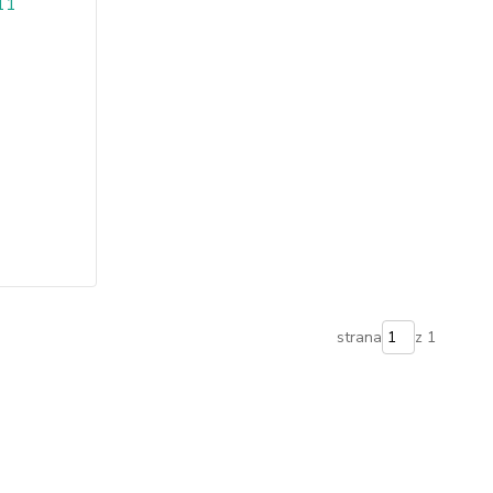
strana
z 1