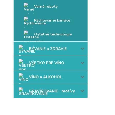
Varné roboty
Rýchlovarné kanvice
Ostatné technológie
BÝVANIE a ZDRAVIE
VŠETKO PRE VÍNO
VÍNO a ALKOHOL
GRAVÍROVANIE - motívy