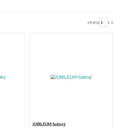
strana
z 1
JUBILEUM ľudový