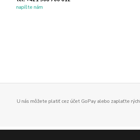
napíšte nám
U nás môžete platiť cez účet GoPay alebo zaplaťte rýchl