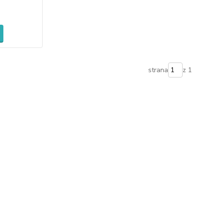
strana
z 1