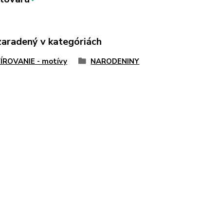
zaradený v kategóriách
ÍROVANIE - motívy
NARODENINY