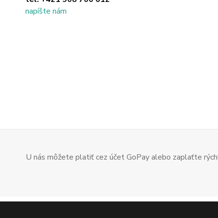
napíšte nám
U nás môžete platiť cez účet GoPay alebo zaplaťte rýchl