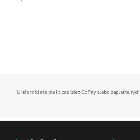
U nás môžete platiť cez účet GoPay alebo zaplaťte rýchl