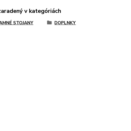
zaradený v kategóriách
AMNÉ STOJANY
DOPLNKY