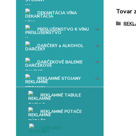
Tovar 
DEKANTÁCIA VÍNA
REKL
PRÍSLUŠENSTVO K VÍNU
DARČEKY a ALKOHOL
DARČEKOVÉ BALENIE
REKLAMNÉ STOJANY
REKLAMNÉ TABULE
REKLAMNÉ PÚTAČE
DOPLNKY