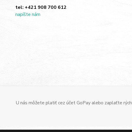
tel:
+421 908 700 612
napíšte nám
U nás môžete platiť cez účet GoPay alebo zaplaťte rýchl