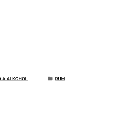
O A ALKOHOL
RUM