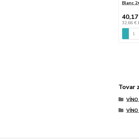
Blanc 2
40,17
32,66 €
Tovar 
VÍNO
VÍNO