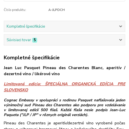
Číslo produktu:
A-JLPDCH
Kompletné špecifikácie
Súvisiaci tovar
5
Kompletné špecifikácie
Jean Luc Pasquet Pineau des Charentes Blanc, aperitív /
dezertné víno / likérové víno
Limitovaná edícia: ŠPECIÁLNA ORGANICKÁ EDÍCIA PRE
SLOVENSKO
Cognac Embassy v spolupráci s rodinou Pasquet nafľašovala jeden
výnimočný sud Pineau des Charentes ako podporu pre vzdelávanie
v limitovanej edícií 500 fliaš. Každá fľaša nesie podpis Jean-Luc
Paqueta ("JLP / JP" v rôznych originál verziách).
Pineau des Charentes je aperitív/dezertné víno vyrobené počas