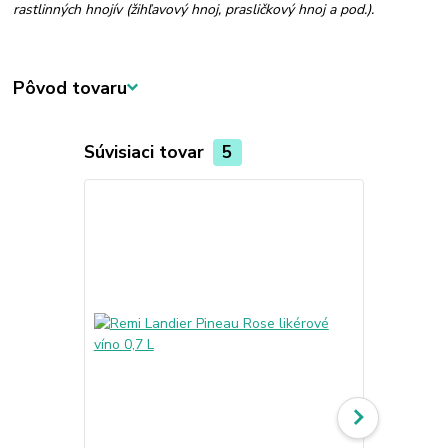
rastlinných hnojív (žihľavový hnoj, prasličkový hnoj a pod.).
Pôvod tovaru
Súvisiaci tovar
5