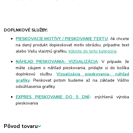
DOPLNKOVÉ SLUŽBY:
PIESKOVACIE MOTÍVY / PIESKOVANIE TEXTU
: Ak chcete
na daný produkt dopieskovať motív obrázku, prípadne text
alebo Vašu vlastnú grafiku,
kliknite do tejto kategórie
.
NÁHĽAD PIESKOVANIA- VIZUALIZÁCIA
: V prípade, že
máte záujem o náhľad pieskovania, pridajte si do košíka
doplnkovú službu
Vizualizácia pieskovania- náhľad
grafiky
. Pieskovať potom budeme až na základe Vášho
odsúhlasenia grafiky.
EXPRES PIESKOVANIE DO 5 DNÍ
- zrýchlená výroba
pieskovania
Pôvod tovaru