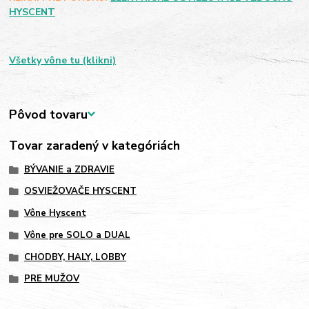
HYSCENT
Všetky vône tu (klikni)
Pôvod tovaru
Tovar zaradený v kategóriách
BÝVANIE a ZDRAVIE
OSVIEŽOVAČE HYSCENT
Vône Hyscent
Vône pre SOLO a DUAL
CHODBY, HALY, LOBBY
PRE MUŽOV