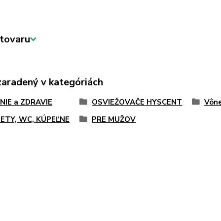
tovaru
zaradený v kategóriách
NIE a ZDRAVIE
OSVIEŽOVAČE HYSCENT
Vône
ETY, WC, KÚPEĽNE
PRE MUŽOV