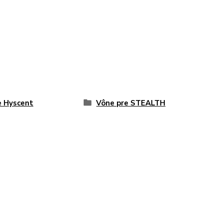
 Hyscent
Vône pre STEALTH