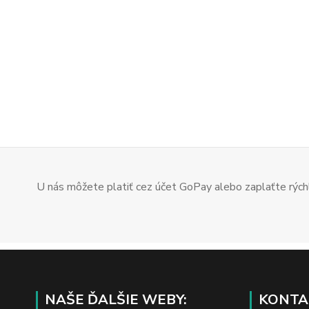
U nás môžete platiť cez účet GoPay alebo zaplaťte rýchl
NAŠE ĎALŠIE WEBY:
KONTA