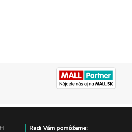
H
Radi Vám pomôžeme: