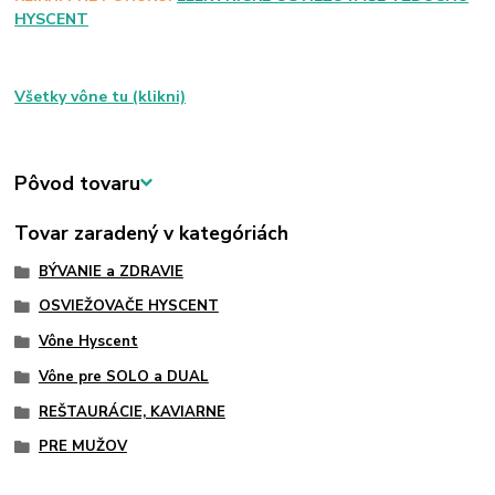
HYSCENT
Všetky vône tu (klikni)
Pôvod tovaru
Tovar zaradený v kategóriách
BÝVANIE a ZDRAVIE
OSVIEŽOVAČE HYSCENT
Vône Hyscent
Vône pre SOLO a DUAL
REŠTAURÁCIE, KAVIARNE
PRE MUŽOV