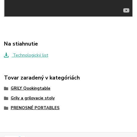
Na stiahnutie
Technologický list
Tovar zaradený v kategóriách
GRILY Qookingtable
Grily a grilovacie stoly
PRENOSNÉ PORTABLES