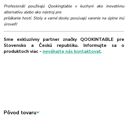
Profesionáli používajú Qookingtable v kuchyni ako inovatívnu
alternatívu alebo ako nástroj pre
prilákanie hostí. Stoly a varné dosky posúvajú varenie na úplne inú
úroveň!
Sme exkluzívny partner značky QOOKINTABLE pre
Slovensko a Českú republiku. Informujte sa o
produktoch viac -
neváhajte nás kontaktovať
.
Pôvod tovaru