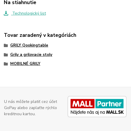
Na stiahnutie
Technologický list
Tovar zaradený v kategóriách
GRILY Qookingtable
Grily a grilovacie stoly
MOBILNÉ GRILY
U nás môžete platiť cez účet
GoPay alebo zaplaťte rýchlo
kreditnou kartou.