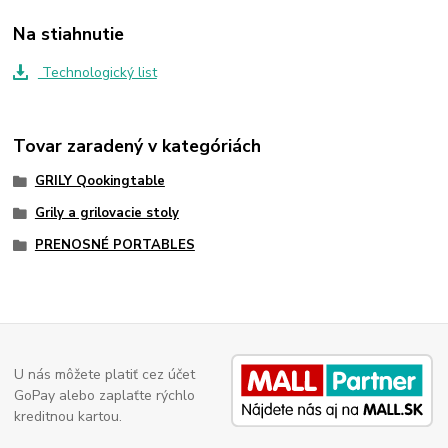
Na stiahnutie
Technologický list
Tovar zaradený v kategóriách
GRILY Qookingtable
Grily a grilovacie stoly
PRENOSNÉ PORTABLES
U nás môžete platiť cez účet
GoPay alebo zaplaťte rýchlo
kreditnou kartou.