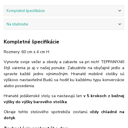
Kompletné špecifikácie
Na stiahnutie
Kompletné špecifikácie
Rozmery: 60 cm x 4 cm H.
Vynovte svoje večer a obedy a zabavte sa pri nich! TEPPANYAKI
štýl varenia je aj v našej ponuke. Zabudnite na obyčajné jedlo a
spravte každé jedno výnimočným. Hranaté mobilné stolíky sú
výškovo nastaviteľné.Budú sa hodiť ku každému typu konverzácie
alebo posedenia.
Hranaté jedálenské stoly sa nastavujú len
v 5 krokoch z bežnej
výšky do výšky barového stolíka
.
Okraje tohto stolového spotrebiča zostanú
vždy chladné na
dotyk
.