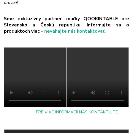
úroveň!
Sme exkluzívny partner značky QOOKINTABLE pre
Slovensko a Českú republiku. Informujte sa o
produktoch viac -
neváhajte nás kontaktovať
.
PRE VIAC INFORMÁCIÍ NÁS KONTAKTUJTE
.