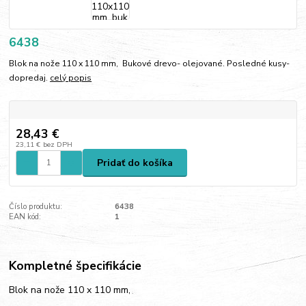
6438
Blok na nože 110 x 110 mm, Bukové drevo- olejované. Posledné kusy-
dopredaj.
celý popis
28,43 €
23,11 €
bez DPH
Pridať do košíka
Číslo produktu:
6438
EAN kód:
1
Kompletné špecifikácie
Blok na nože 110 x 110 mm,