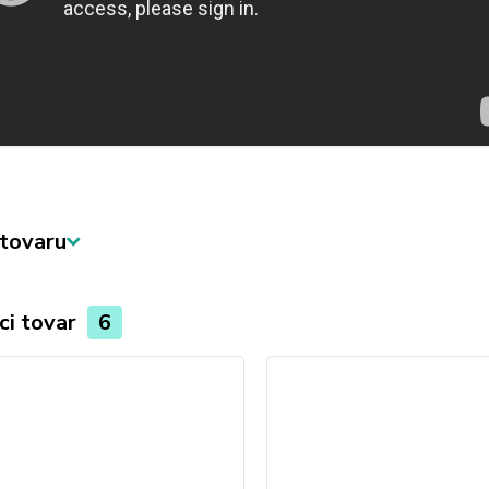
tovaru
ci tovar
6