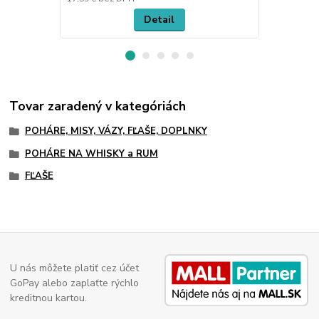
Detail
Tovar zaradený v kategóriách
POHÁRE, MISY, VÁZY, FĽAŠE, DOPLNKY
POHÁRE NA WHISKY a RUM
FĽAŠE
U nás môžete platiť cez účet
GoPay alebo zaplaťte rýchlo
kreditnou kartou.