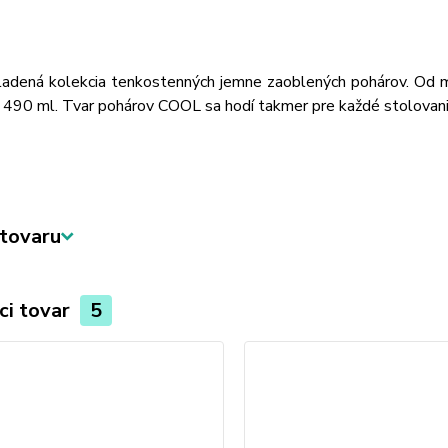
ladená kolekcia tenkostenných jemne zaoblených pohárov. Od ma
490 ml. Tvar pohárov COOL sa hodí takmer pre každé stolovani
tovaru
ci tovar
5