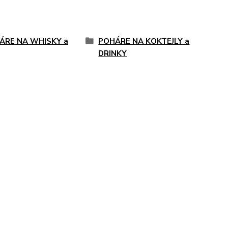
ÁRE NA WHISKY a
POHÁRE NA KOKTEJLY a
DRINKY