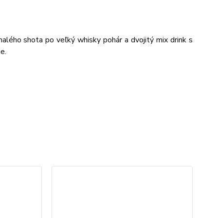
lého shota po veľký whisky pohár a dvojitý mix drink s
e.