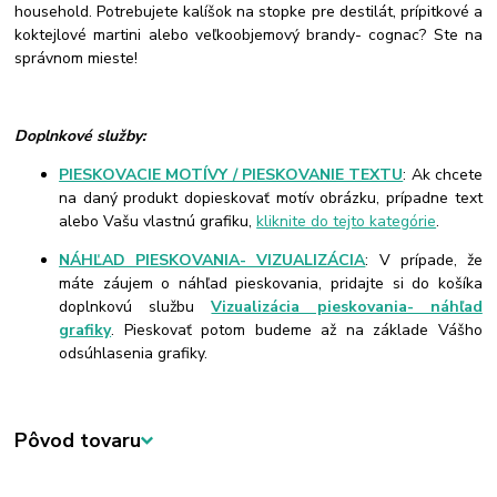
household. Potrebujete kalíšok na stopke pre destilát, prípitkové a
koktejlové martini alebo veľkoobjemový brandy- cognac? Ste na
správnom mieste!
Doplnkové služby:
PIESKOVACIE MOTÍVY / PIESKOVANIE TEXTU
: Ak chcete
na daný produkt dopieskovať motív obrázku, prípadne text
alebo Vašu vlastnú grafiku,
kliknite do tejto kategórie
.
NÁHĽAD PIESKOVANIA- VIZUALIZÁCIA
: V prípade, že
máte záujem o náhľad pieskovania, pridajte si do košíka
doplnkovú službu
Vizualizácia pieskovania- náhľad
grafiky
. Pieskovať potom budeme až na základe Vášho
odsúhlasenia grafiky.
Pôvod tovaru