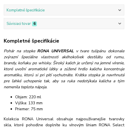
Kompletné špecifikácie
Súvisiaci tovar
6
Kompletné špecifikácie
Pohár na stopke
RONA UNIVERSAL
v tvare tulipánu dokonale
zvýrazní špeciálne vlastnosti akéhokoľvek destilátu od rumu,
brandy, koňaku po whisky. Široký kalich je určený na jemné vírenie,
ktoré uvoľní aromatické látky a zúžené hrdlo kalicha koncentruje
aromatiku, ktorú si pri pití vychutnáte. Krátka stopka je navrhnutá
pre ľahké uchopenie tak, aby sa ruka nedotýkala kalicha a tým
nemenila teplota nápoja.
Objem: 220 ml
Výška: 133 mm
Priemer: 75 mm
Kolekcia RONA Universal obsahuje najpoužívanejšie tvarovky
skla, ktoré pohodlne doplníte ku vínovým líniam RONA Select