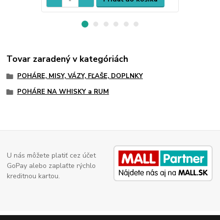
Tovar zaradený v kategóriách
POHÁRE, MISY, VÁZY, FĽAŠE, DOPLNKY
POHÁRE NA WHISKY a RUM
U nás môžete platiť cez účet
GoPay alebo zaplaťte rýchlo
kreditnou kartou.